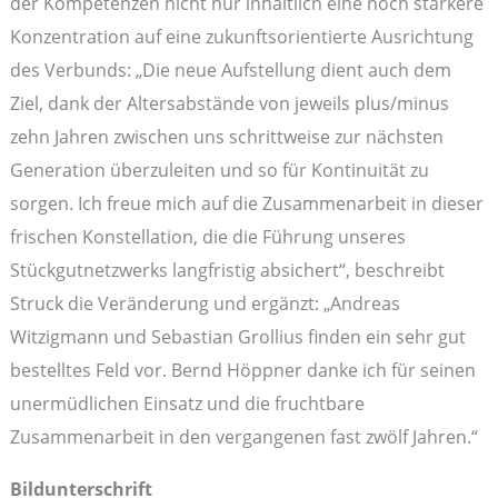
der Kompetenzen nicht nur inhaltlich eine noch stärkere
Konzentration auf eine zukunftsorientierte Ausrichtung
des Verbunds: „Die neue Aufstellung dient auch dem
Ziel, dank der Altersabstände von jeweils plus/minus
zehn Jahren zwischen uns schrittweise zur nächsten
Generation überzuleiten und so für Kontinuität zu
sorgen. Ich freue mich auf die Zusammenarbeit in dieser
frischen Konstellation, die die Führung unseres
Stückgutnetzwerks langfristig absichert“, beschreibt
Struck die Veränderung und ergänzt: „Andreas
Witzigmann und Sebastian Grollius finden ein sehr gut
bestelltes Feld vor. Bernd Höppner danke ich für seinen
unermüdlichen Einsatz und die fruchtbare
Zusammenarbeit in den vergangenen fast zwölf Jahren.“
Bildunterschrift