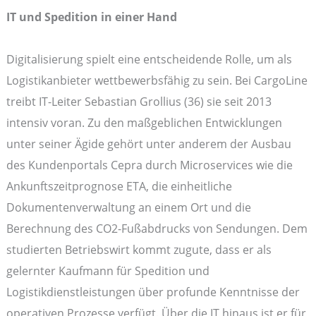
IT und Spedition in einer Hand
Digitalisierung spielt eine entscheidende Rolle, um als
Logistikanbieter wettbewerbsfähig zu sein. Bei CargoLine
treibt IT-Leiter Sebastian Grollius (36) sie seit 2013
intensiv voran. Zu den maßgeblichen Entwicklungen
unter seiner Ägide gehört unter anderem der Ausbau
des Kundenportals Cepra durch Microservices wie die
Ankunftszeitprognose ETA, die einheitliche
Dokumentenverwaltung an einem Ort und die
Berechnung des CO2-Fußabdrucks von Sendungen. Dem
studierten Betriebswirt kommt zugute, dass er als
gelernter Kaufmann für Spedition und
Logistikdienstleistungen über profunde Kenntnisse der
operativen Prozesse verfügt. Über die IT hinaus ist er für