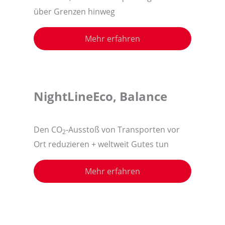
über Grenzen hinweg
Mehr erfahren
NightLineEco, Balance
Den CO
-Ausstoß von Transporten vor
2
Ort reduzieren + weltweit Gutes tun
Mehr erfahren