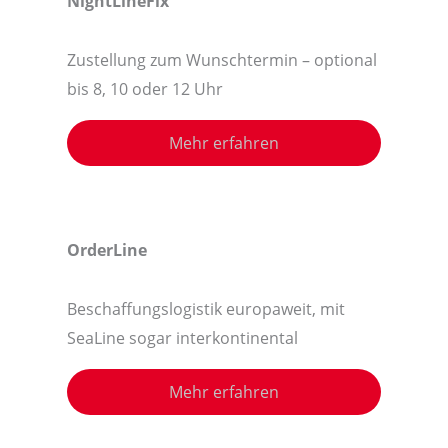
NightLineFix
Zustellung zum Wunschtermin – optional
bis 8, 10 oder 12 Uhr
Mehr erfahren
OrderLine
Beschaffungslogistik europaweit, mit
SeaLine sogar interkontinental
Mehr erfahren