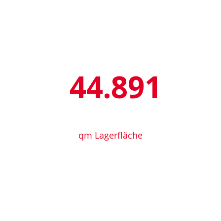
61.648
qm Lagerfläche