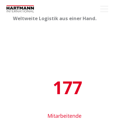
Zum
Inhalt
Weltweite Logistik aus einer Hand.
springen
243
Mitarbeitende