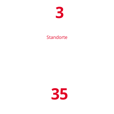
4
Standorte
48