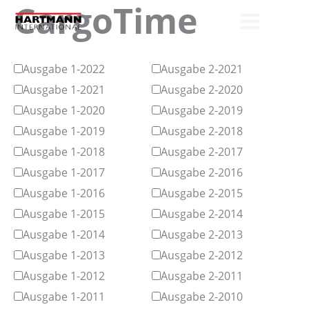
CargoTime
Zum
Inhalt
springen
Ausgabe 1-2022
Ausgabe 2-2021
Ausgabe 1-2021
Ausgabe 2-2020
Ausgabe 1-2020
Ausgabe 2-2019
Ausgabe 1-2019
Ausgabe 2-2018
Ausgabe 1-2018
Ausgabe 2-2017
Ausgabe 1-2017
Ausgabe 2-2016
Ausgabe 1-2016
Ausgabe 2-2015
Ausgabe 1-2015
Ausgabe 2-2014
Ausgabe 1-2014
Ausgabe 2-2013
Ausgabe 1-2013
Ausgabe 2-2012
Ausgabe 1-2012
Ausgabe 2-2011
Ausgabe 1-2011
Ausgabe 2-2010