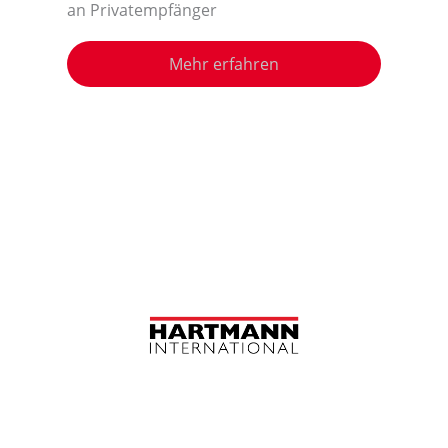
an Privatempfänger
Mehr erfahren