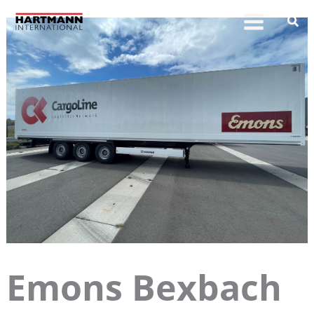
Zum
Inhalt
springen
Emons Bexbach