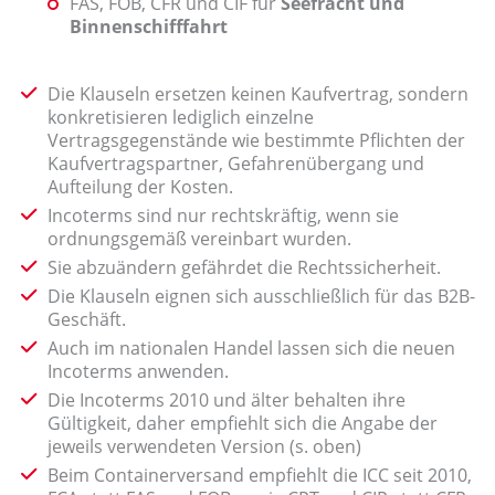
FAS, FOB, CFR und CIF für
Seefracht und
Binnenschifffahrt
Die Klauseln ersetzen keinen Kaufvertrag, sondern
konkretisieren lediglich einzelne
Vertragsgegenstände wie bestimmte Pflichten der
Kaufvertragspartner, Gefahrenübergang und
Aufteilung der Kosten.
Incoterms sind nur rechtskräftig, wenn sie
ordnungsgemäß vereinbart wurden.
Sie abzuändern gefährdet die Rechtssicherheit.
Die Klauseln eignen sich ausschließlich für das B2B-
Geschäft.
Auch im nationalen Handel lassen sich die neuen
Incoterms anwenden.
Die Incoterms 2010 und älter behalten ihre
Gültigkeit, daher empfiehlt sich die Angabe der
jeweils verwendeten Version (s. oben)
Beim Containerversand empfiehlt die ICC seit 2010,