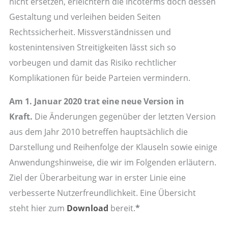
nicht ersetzen, erleichtern die Incoterms doch dessen
Gestaltung und verleihen beiden Seiten
Rechtssicherheit. Missverständnissen und
kostenintensiven Streitigkeiten lässt sich so
vorbeugen und damit das Risiko rechtlicher
Komplikationen für beide Parteien vermindern.
Am 1. Januar 2020 trat eine neue Version in
Kraft.
Die Änderungen gegenüber der letzten Version
aus dem Jahr 2010 betreffen hauptsächlich die
Darstellung und Reihenfolge der Klauseln sowie einige
Anwendungshinweise, die wir im Folgenden erläutern.
Ziel der Überarbeitung war in erster Linie eine
verbesserte Nutzerfreundlichkeit. Eine
Übersicht
steht
hier zum
Download
bereit.
*