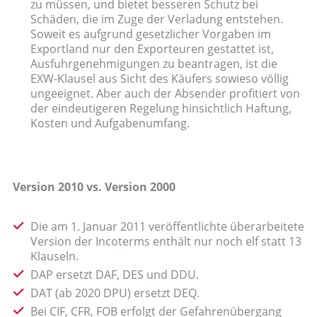
zu müssen, und bietet besseren Schutz bei
Schäden, die im Zuge der Verladung entstehen.
Soweit es aufgrund gesetzlicher Vorgaben im
Exportland nur den Exporteuren gestattet ist,
Ausfuhrgenehmigungen zu beantragen, ist die
EXW-Klausel aus Sicht des Käufers sowieso völlig
ungeeignet. Aber auch der Absender profitiert von
der eindeutigeren Regelung hinsichtlich Haftung,
Kosten und Aufgabenumfang.
Version 2010 vs. Version 2000
Die am 1. Januar 2011 veröffentlichte überarbeitete
Version der Incoterms enthält nur noch elf statt 13
Klauseln.
DAP ersetzt DAF, DES und DDU.
DAT (ab 2020 DPU) ersetzt DEQ.
Bei CIF, CFR, FOB erfolgt der Gefahrenübergang