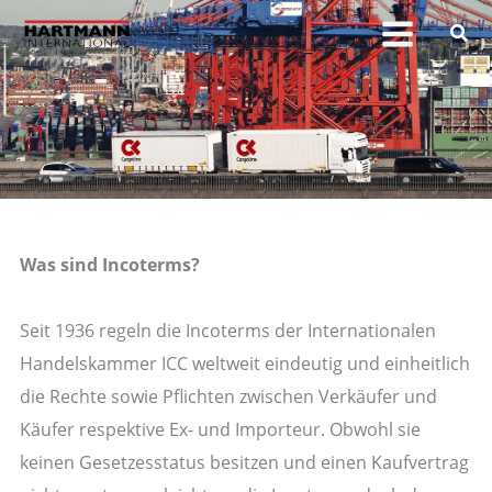
Zum
Inhalt
springen
Was sind Incoterms?
Seit 1936 regeln die Incoterms der Internationalen
Handelskammer ICC weltweit eindeutig und einheitlich
die Rechte sowie Pflichten zwischen Verkäufer und
Käufer respektive Ex- und Importeur. Obwohl sie
keinen Gesetzesstatus besitzen und einen Kaufvertrag