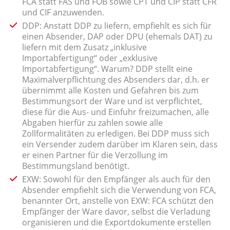
FCA statt FAS und FOB sowie CPT und CIP statt CFR
und CIF anzuwenden.
DDP: Anstatt DDP zu liefern, empfiehlt es sich für
einen Absender, DAP oder DPU (ehemals DAT) zu
liefern mit dem Zusatz „inklusive
Importabfertigung“ oder „exklusive
Importabfertigung“. Warum? DDP stellt eine
Maximalverpflichtung des Absenders dar, d.h. er
übernimmt alle Kosten und Gefahren bis zum
Bestimmungsort der Ware und ist verpflichtet,
diese für die Aus- und Einfuhr freizumachen, alle
Abgaben hierfür zu zahlen sowie alle
Zollformalitäten zu erledigen. Bei DDP muss sich
ein Versender zudem darüber im Klaren sein, dass
er einen Partner für die Verzollung im
Bestimmungsland benötigt.
EXW: Sowohl für den Empfänger als auch für den
Absender empfiehlt sich die Verwendung von FCA,
benannter Ort, anstelle von EXW: FCA schützt den
Empfänger der Ware davor, selbst die Verladung
organisieren und die Exportdokumente erstellen